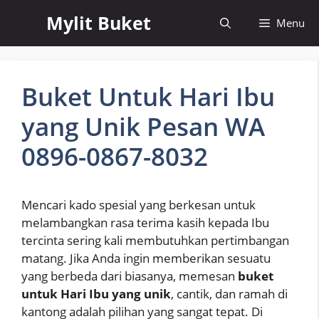
Skip
Mylit Buket
Menu
to
content
Buket Untuk Hari Ibu
yang Unik Pesan WA
0896-0867-8032
Mencari kado spesial yang berkesan untuk
melambangkan rasa terima kasih kepada Ibu
tercinta sering kali membutuhkan pertimbangan
matang. Jika Anda ingin memberikan sesuatu
yang berbeda dari biasanya, memesan
buket
untuk Hari Ibu yang unik
, cantik, dan ramah di
kantong adalah pilihan yang sangat tepat. Di