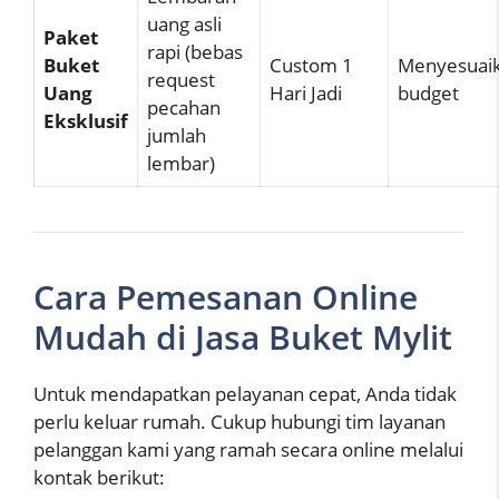
uang asli
Paket
rapi (bebas
Buket
Custom 1
Menyesuai
request
Uang
Hari Jadi
budget
pecahan
Eksklusif
jumlah
lembar)
Cara Pemesanan Online
Mudah di Jasa Buket Mylit
Untuk mendapatkan pelayanan cepat, Anda tidak
perlu keluar rumah. Cukup hubungi tim layanan
pelanggan kami yang ramah secara online melalui
kontak berikut: