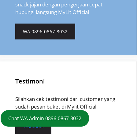
snack jajan dengan pengerjaan cepat
hubungi langsung MyLit Official
WA 0896-0867-8032
Testimoni
Silahkan cek testimoni dari customer yang
sudah pesan buket di Mylit Official
Chat WA Admin 0896-0867-8032
Testimoni