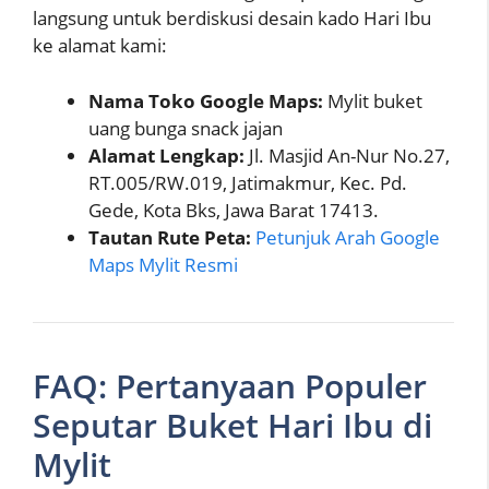
langsung untuk berdiskusi desain kado Hari Ibu
ke alamat kami:
Nama Toko Google Maps:
Mylit buket
uang bunga snack jajan
Alamat Lengkap:
Jl. Masjid An-Nur No.27,
RT.005/RW.019, Jatimakmur, Kec. Pd.
Gede, Kota Bks, Jawa Barat 17413.
Tautan Rute Peta:
Petunjuk Arah Google
Maps Mylit Resmi
FAQ: Pertanyaan Populer
Seputar Buket Hari Ibu di
Mylit