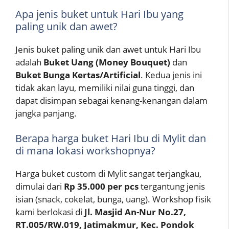
Apa jenis buket untuk Hari Ibu yang
paling unik dan awet?
Jenis buket paling unik dan awet untuk Hari Ibu
adalah
Buket Uang (Money Bouquet)
dan
Buket Bunga Kertas/Artificial
. Kedua jenis ini
tidak akan layu, memiliki nilai guna tinggi, dan
dapat disimpan sebagai kenang-kenangan dalam
jangka panjang.
Berapa harga buket Hari Ibu di Mylit dan
di mana lokasi workshopnya?
Harga buket custom di Mylit sangat terjangkau,
dimulai dari
Rp 35.000 per pcs
tergantung jenis
isian (snack, cokelat, bunga, uang). Workshop fisik
kami berlokasi di
Jl. Masjid An-Nur No.27,
RT.005/RW.019, Jatimakmur, Kec. Pondok