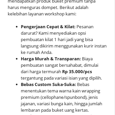
mendapatkan produk buket premium tanpa
harus menguras dompet. Berikut adalah
kelebihan layanan workshop kami:
Pengerjaan Cepat & Kilat:
Pesanan
darurat? Kami menyediakan opsi
pembuatan kilat 1 hari jadi yang bisa
langsung dikirim menggunakan kurir instan
ke rumah Anda.
Harga Murah & Transparan:
Biaya
pembuatan sangat bersahabat, dimulai
dari harga termurah
Rp 35.000/pcs
tergantung pada variasi isian yang dipilih.
Bebas Custom Suka-Suka:
Bebas
menentukan tema warna kain wrapping
premium (cellophane/spunbond), jenis
jajanan, variasi bunga kain, hingga jumlah
lembaran pada buket uang kertas.