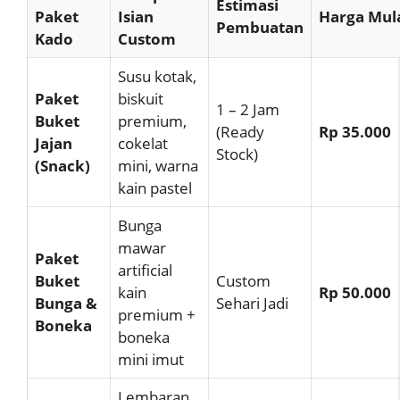
Estimasi
Paket
Isian
Harga Mul
Pembuatan
Kado
Custom
Susu kotak,
Paket
biskuit
1 – 2 Jam
Buket
premium,
(Ready
Rp 35.000
Jajan
cokelat
Stock)
(Snack)
mini, warna
kain pastel
Bunga
mawar
Paket
artificial
Buket
Custom
kain
Rp 50.000
Bunga &
Sehari Jadi
premium +
Boneka
boneka
mini imut
Lembaran