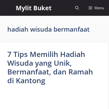
Skip
Mylit Buket
Menu
to
content
hadiah wisuda bermanfaat
7 Tips Memilih Hadiah
Wisuda yang Unik,
Bermanfaat, dan Ramah
di Kantong